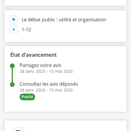
Le débat public : utilité et organisation
1-12
État d'avancement
Partagez votre avis
28 janv. 2025
-
15 mai 2025
Consultez les avis déposés
28 janv. 2025
-
15 mai 2025
Publié