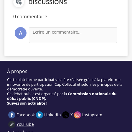
DISCUSSIONS
0 commentaire
A
À propos
Cette plateforme participative a été réalisée grâce à la plateforme
innovante de participation
Cap Collectif
et selon les principes de la
démocratie ouverte
.
Ce débat public est organisé par la
Commission nationale du
débat public (CNDP).
Suivez son actualité !
Facebook
Linkedin
X
Instagram
YouTube